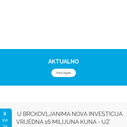
AKTUALNO
Pročitajte
U BRCKOVLJANIMA NOVA INVESTICIJA
8
SVI
VRIJEDNA 16 MILIJUNA KUNA - UZ
'15