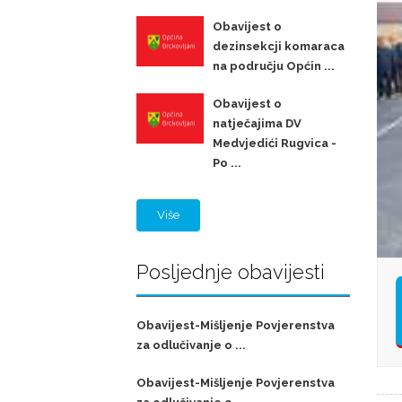
Obavijest o
dezinsekcji komaraca
na području Općin ...
Obavijest o
natječajima DV
Medvjedići Rugvica -
Po ...
Više
Posljednje obavijesti
Obavijest-Mišljenje Povjerenstva
za odlučivanje o ...
Obavijest-Mišljenje Povjerenstva