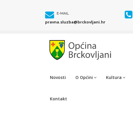
E-MAIL
pravna.sluzba@brckovljani.hr
Novosti
O Općini
Kultura
Kontakt