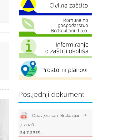
Posljednji dokumenti
Obavijest kom.Brckovljani-P-
7-2026
24.7.2026.