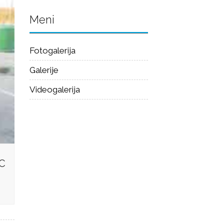
Meni
Fotogalerija
Galerije
Videogalerija
C