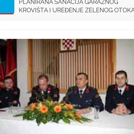
PLANIRANA SANACIJA GARAŽNOG
KROVIŠTA I UREĐENJE ZELENOG OTOK