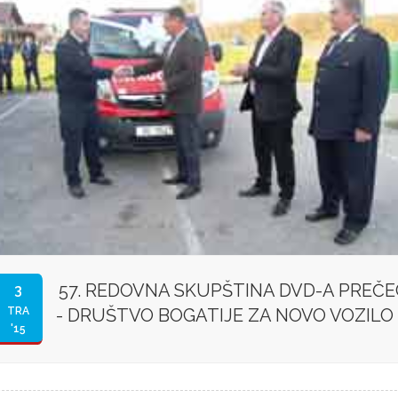
57. REDOVNA SKUPŠTINA DVD-A PREČE
3
TRA
- DRUŠTVO BOGATIJE ZA NOVO VOZILO
'15