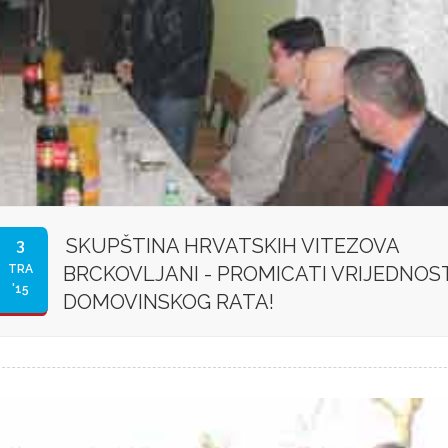
SKUPŠTINA HRVATSKIH VITEZOVA
3
TRA
BRCKOVLJANI - PROMICATI VRIJEDNOS
'15
DOMOVINSKOG RATA!