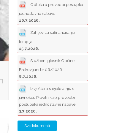
Odluka o provedbi postupka
jednostavne nabave
16.7.2026.
Zahtjev za sufinanciranje
terapija
15.7.2026.
Službeni glasnik Općine
Brckovljani br.06/2026
8.7.2026.
TI
Izvješće o savjetovanju s
javnošću Pravilnika o provedbi
postupaka jednostavne nabave
3.7.2026.
Svi dokumenti