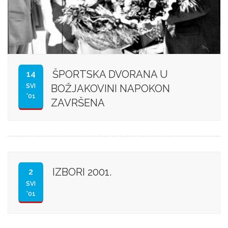
ŠPORTSKA DVORANA U
14
SVI
BOŽJAKOVINI NAPOKON
'01
ZAVRŠENA
IZBORI 2001.
2
SVI
'01