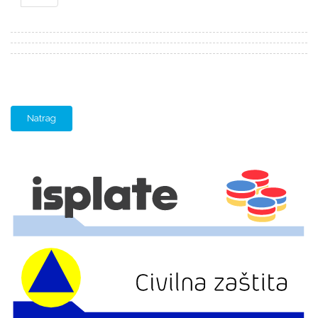
Natrag