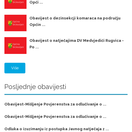
Opći ...
Obavijest o dezinsekcji komaraca na području
Općin ...
Obavijest o natječajima DV Medvjedići Rugvica -
Po ...
Više
Posljednje obavijesti
Obavijest-Mišljenje Povjerenstva za odlučivanje o ...
Obavijest-Mišljenje Povjerenstva za odlučivanje o ...
Odluka o izuzimanju iz postupka Javnog natječaja z ...