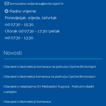
komunalno.redarstvo@brckovljani.hr
Radno vrijeme:
Ponedjeljak, srijeda, četvrtak
od 07:30 - 15:30,
Utorak od 07:30 - 17:30 i petak
od 07:30 - 13:30.
Novosti
Obavijest o dezinsekciji komaraca na području Općine Brckovljani
Obavijest o dezinsekcji komaraca na području Općine Brckovljani
Obavijest o natječajima DV Medvjedići Rugvica - Područni objekt
Lupoglav
Obavijest o dezinsekciji komaraca