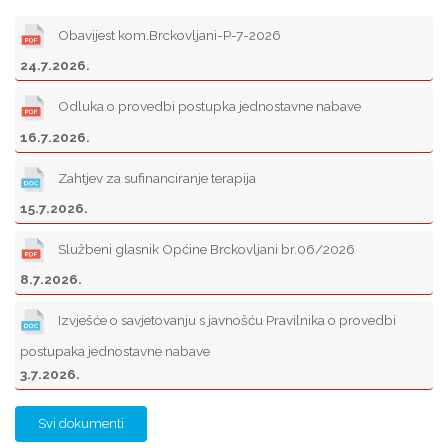
Obavijest kom.Brckovljani-P-7-2026
24.7.2026.
Odluka o provedbi postupka jednostavne nabave
16.7.2026.
Zahtjev za sufinanciranje terapija
15.7.2026.
Službeni glasnik Općine Brckovljani br.06/2026
8.7.2026.
Izvješće o savjetovanju s javnošću Pravilnika o provedbi
postupaka jednostavne nabave
3.7.2026.
Svi dokumenti