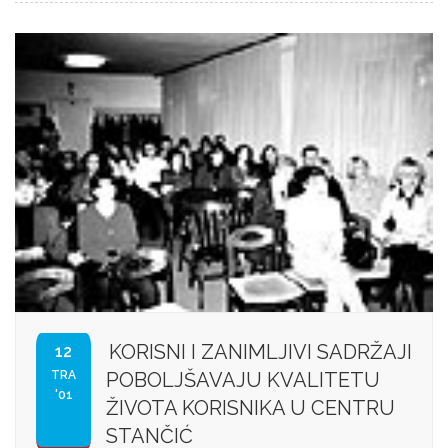
KORISNI I ZANIMLJIVI SADRŽAJI
12
TRA
POBOLJŠAVAJU KVALITETU
'01
ŽIVOTA KORISNIKA U CENTRU
STANČIĆ