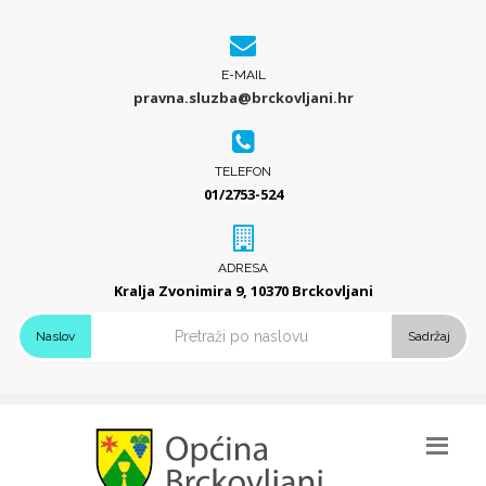
E-MAIL
pravna.sluzba@brckovljani.hr
TELEFON
01/2753-524
ADRESA
Kralja Zvonimira 9, 10370 Brckovljani
Naslov
Sadržaj