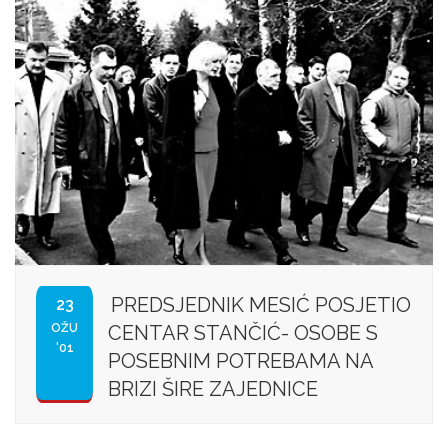
PREDSJEDNIK MESIĆ POSJETIO
23
OŽU
CENTAR STANČIĆ- OSOBE S
'01
POSEBNIM POTREBAMA NA
BRIZI ŠIRE ZAJEDNICE