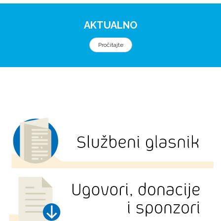
AKTUALNO
Pročitajte