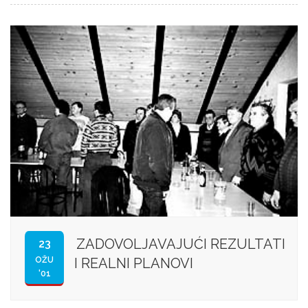
ZADOVOLJAVAJUĆI REZULTATI
23
OŽU
I REALNI PLANOVI
'01