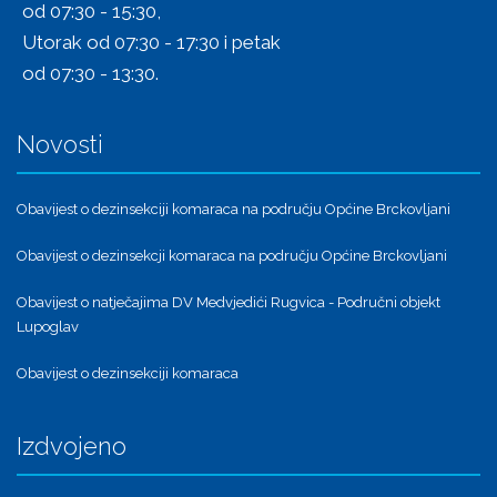
od 07:30 - 15:30,
Utorak od 07:30 - 17:30 i petak
od 07:30 - 13:30.
Novosti
Obavijest o dezinsekciji komaraca na području Općine Brckovljani
Obavijest o dezinsekcji komaraca na području Općine Brckovljani
Obavijest o natječajima DV Medvjedići Rugvica - Područni objekt
Lupoglav
Obavijest o dezinsekciji komaraca
Izdvojeno