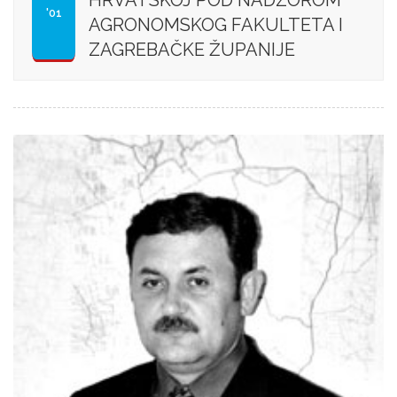
'01
AGRONOMSKOG FAKULTETA I
ZAGREBAČKE ŽUPANIJE