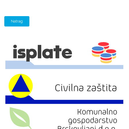
Natrag