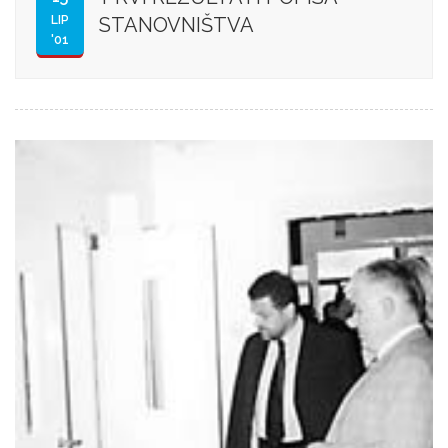
LIP
STANOVNIŠTVA
'01