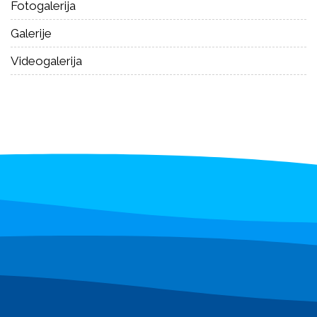
Fotogalerija
Galerije
Videogalerija