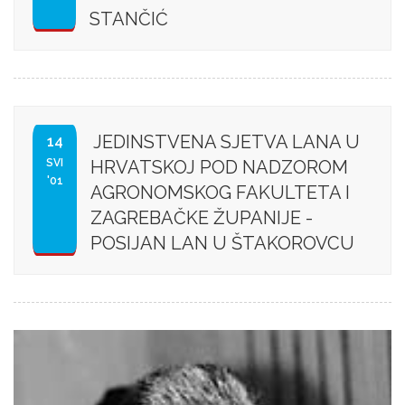
STANČIĆ
JEDINSTVENA SJETVA LANA U
14
SVI
HRVATSKOJ POD NADZOROM
'01
AGRONOMSKOG FAKULTETA I
ZAGREBAČKE ŽUPANIJE -
POSIJAN LAN U ŠTAKOROVCU