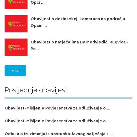
Opći ...
Obavijest o dezinsekcji komaraca na području
Općin ...
Obavijest o natječajima DV Medvjedići Rugvica -
Po ...
Više
Posljednje obavijesti
Obavijest-Mišljenje Povjerenstva za odlučivanje o ...
Obavijest-Mišljenje Povjerenstva za odlučivanje o ...
Odluka o izuzimanju iz postupka Javnog natječaja z ...