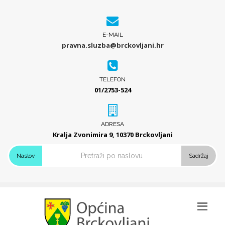
E-MAIL
pravna.sluzba@brckovljani.hr
TELEFON
01/2753-524
ADRESA
Kralja Zvonimira 9, 10370 Brckovljani
Naslov
Sadržaj