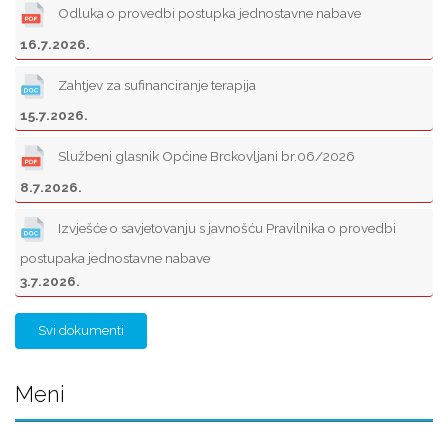
Odluka o provedbi postupka jednostavne nabave
16.7.2026.
Zahtjev za sufinanciranje terapija
15.7.2026.
Službeni glasnik Općine Brckovljani br.06/2026
8.7.2026.
Izvješće o savjetovanju s javnošću Pravilnika o provedbi
postupaka jednostavne nabave
3.7.2026.
Svi dokumenti
Meni