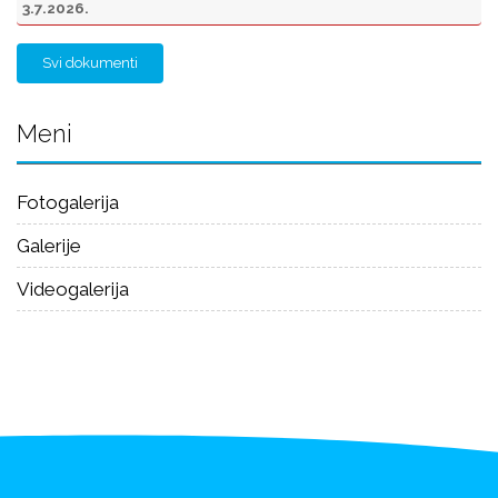
3.7.2026.
Svi dokumenti
Meni
Fotogalerija
Galerije
Videogalerija