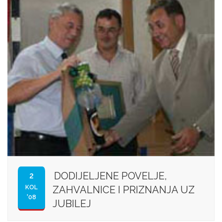
DODIJELJENE POVELJE,
2
KOL
ZAHVALNICE I PRIZNANJA UZ
'08
JUBILEJ