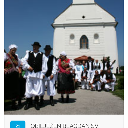
OBILJEŽEN BLAGDAN SV.
21