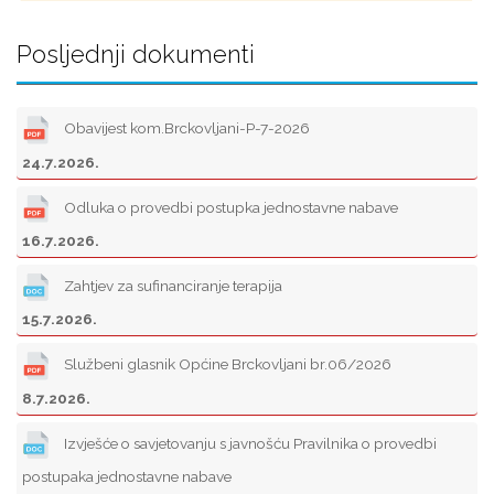
Posljednji dokumenti
Obavijest kom.Brckovljani-P-7-2026
24.7.2026.
Odluka o provedbi postupka jednostavne nabave
16.7.2026.
Zahtjev za sufinanciranje terapija
15.7.2026.
Službeni glasnik Općine Brckovljani br.06/2026
8.7.2026.
Izvješće o savjetovanju s javnošću Pravilnika o provedbi
postupaka jednostavne nabave