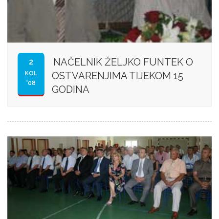
NAČELNIK ŽELJKO FUNTEK O
2
KOL
OSTVARENJIMA TIJEKOM 15
'08
GODINA