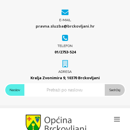
E-MAIL
pravna.sluzba@brckovljani.hr
TELEFON
01/2753-524
ADRESA
Kralja Zvonimira 9, 10370 Brckovljani
Naslov
Sadržaj