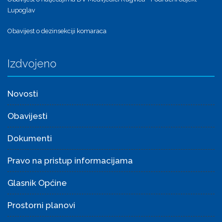
Lupoglav
Obavijest o dezinsekciji komaraca
Izdvojeno
Novosti
Obavijesti
Dokumenti
Pravo na pristup informacijama
Glasnik Općine
Prostorni planovi