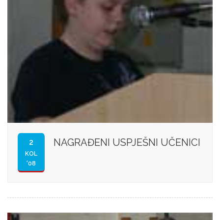
NAGRAĐENI USPJEŠNI UČENICI
2
KOL
'08