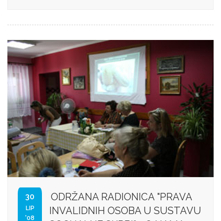
ODRŽANA RADIONICA "PRAVA
30
LIP
INVALIDNIH OSOBA U SUSTAVU
'08