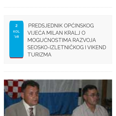
PREDSJEDNIK OPĆINSKOG
2
KOL
VIJEĆA MILAN KRALJ O
'08
MOGUĆNOSTIMA RAZVOJA
SEOSKO-IZLETNIČKOG I VIKEND
TURIZMA