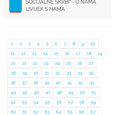
SOCIJALNE SKRBI" - O NAMA
UVIJEK S NAMA
1
2
3
4
5
6
7
8
9
10
11
12
13
14
15
16
17
18
19
20
21
22
23
24
25
26
27
28
29
30
31
32
33
34
35
36
37
38
39
40
41
42
43
44
45
46
47
48
49
50
51
52
53
54
55
56
57
58
59
60
61
62
63
64
65
66
67