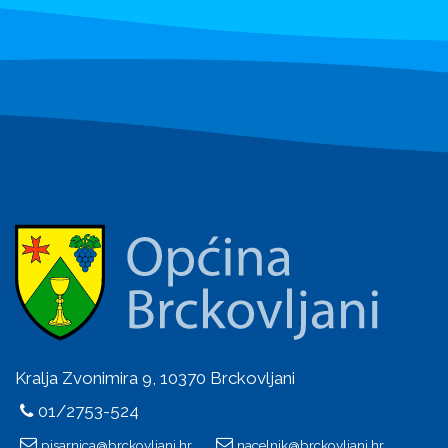
Kralja Zvonimira 9, 10370 Brckovljani
01/2753-524
pisarnica@brckovljani.hr
nacelnik@brckovljani.hr