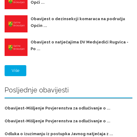
Opći ...
Obavijest o dezinsekcji komaraca na području
Općin ...
Obavijest o natječajima DV Medvjedići Rugvica -
Po ...
Više
Posljednje obavijesti
Obavijest-Mišljenje Povjerenstva za odlučivanje o ...
Obavijest-Mišljenje Povjerenstva za odlučivanje o ...
Odluka o izuzimanju iz postupka Javnog natječaja z ...